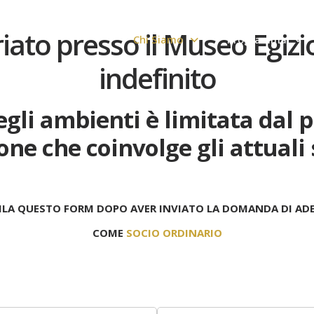
ariato presso il Museo Egi
Chi Siamo
Programma
indefinito
egli ambienti è limitata dal 
one che coinvolge gli attuali
LA QUESTO FORM DOPO AVER INVIATO LA DOMANDA DI AD
COME
SOCIO ORDINARIO