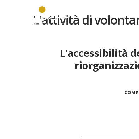
L'attività di volont
L'accessibilità d
riorganizzazi
COMPI