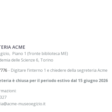
TERIA ACME
gizio, Piano 1
(fronte biblioteca ME)
demia delle Scienze 6, Torino
7776
- Digitare l’interno 1 e chiedere della segreteria Acme
teria è chiusa per il periodo estivo dal 15 giugno 2026
rmazioni:
327
ria@acme-museoegizio.it