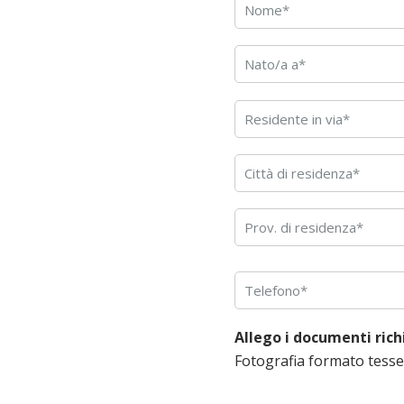
Allego i documenti rich
Fotografia formato tess