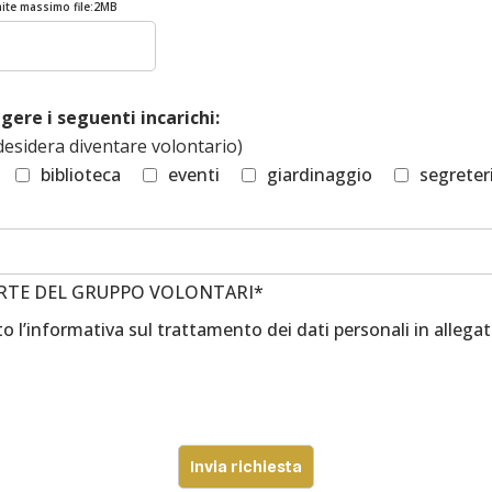
imite massimo file:2MB
gere i seguenti incarichi:
 desidera diventare volontario)
biblioteca
eventi
giardinaggio
segreter
ARTE DEL GRUPPO VOLONTARI*
o l’
informativa sul trattamento dei dati personali
in allega