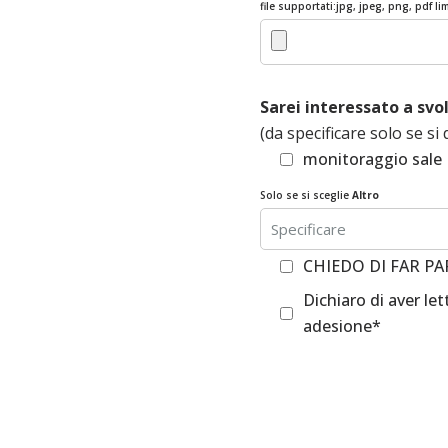
file supportati:jpg, jpeg, png, pdf l
Sarei interessato a svol
(da specificare solo se si
monitoraggio sale
Solo se si sceglie
Altro
CHIEDO DI FAR P
Dichiaro di aver lett
adesione*