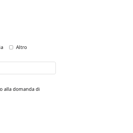
ia
Altro
to alla domanda di